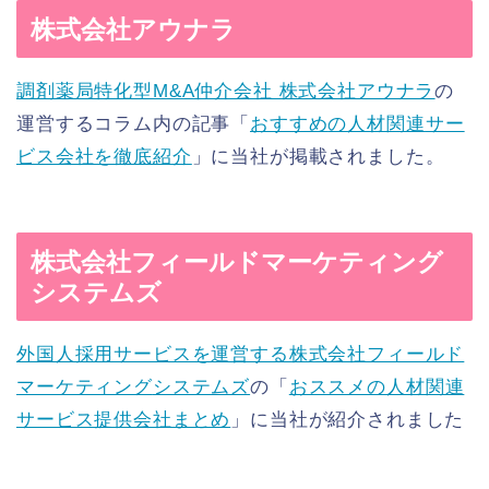
株式会社アウナラ
調剤薬局特化型M&A仲介
会社 株式会社アウナラ
の
運営するコラム内の記事「
おすすめ
の
人材関連
サー
ビス会社を徹底紹介
」に当社が掲載されました。
株式会社フィールドマーケティング
システムズ
外国人採用サービスを運営する株式会社フィールド
マーケティング
システムズ
の「
おススメの人材関連
サービス提供会社まとめ
」
に当社が紹介されました