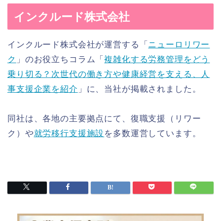
インクルード株式会社
インクルード株式会社が運営する「
ニューロリワー
ク
」
のお役立ちコラム「
複雑化する労務管理をどう
乗り切る？
次世代の働き方や健康経営を支える、人
事支援企業を紹介
」に、
当社が掲載されました。
同社は、各地の主要拠点にて、復職支援（リワー
ク）や
就労移行支
援施設
を多数運営しています。