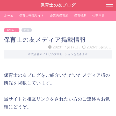
保育士の友ブログ
ホーム
保育士転職サイト
企業内保育所
保育補助
仕事内容
お知らせ
広告
保育士の友メディア掲載情報
2023年4月17日
/
2026年5月20日
株式会社マイナビのプロモーションを含みます
保育士の友ブログをご紹介いただいたメディア様の
情報を掲載しています。
当サイトと相互リンクをされたい方のご連絡もお気
軽にどうぞ。