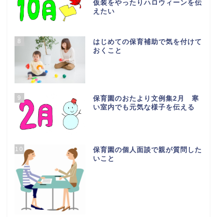
仮装をやったりハロウィーンを伝
えたい
8
はじめての保育補助で気を付けて
おくこと
9
保育園のおたより文例集2月 寒
い室内でも元気な様子を伝える
10
保育園の個人面談で親が質問した
いこと