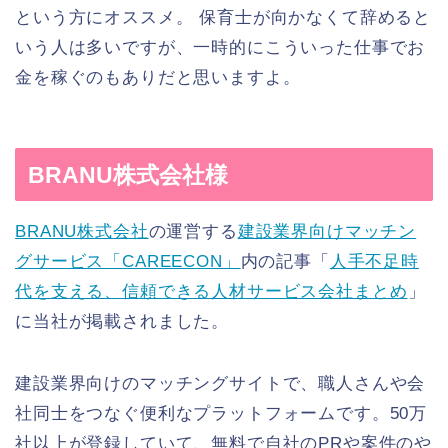
という方にオススメ。 保育士が向かなくて辞めると
いう人は多いですが、一時的にこういった仕事でお
金を稼ぐのもありだと思いますよ。
BRANU株式会社様
BRANU株式会社
の運営する
建設業界向けマッチン
グサービス「
CAREECON」
内の記事「
人手不足時
代を支える、
信頼できる人材サービス会社まとめ
」
に当社が掲載されました。
建設業界向けのマッチングサイトで、職人さんや会
社同士をつなぐ便利なプラットフォームです。50万
社以上が登録していて、無料で自社のPRや案件のや