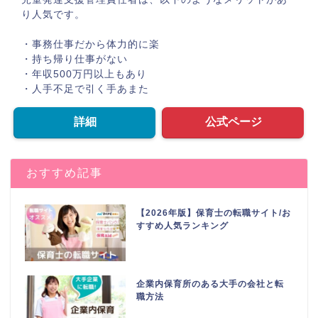
り人気です。
・事務仕事だから体力的に楽
・持ち帰り仕事がない
・年収500万円以上もあり
・人手不足で引く手あまた
詳細
公式ページ
おすすめ記事
【2026年版】保育士の転職サイト/お
すすめ人気ランキング
企業内保育所のある大手の会社と転
職方法