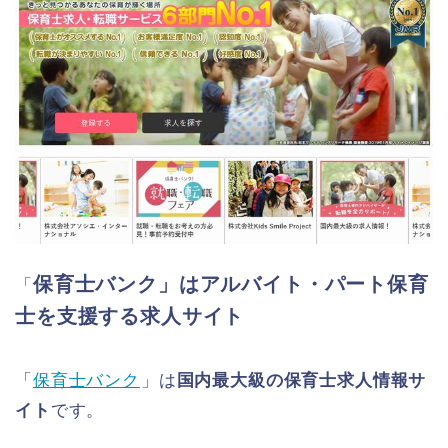
保育士バンク」はアルバイト・パート保育
「
士を支援する求人サイト
「
保育士バンク
」は
国内最大級の保育士求人情報サ
イト
です。