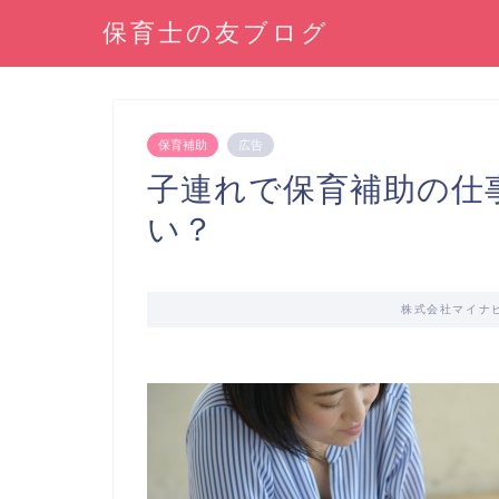
保育士の友ブログ
保育補助
広告
子連れで保育補助の仕
い？
株式会社マイナ