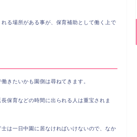
くれる場所がある事が、保育補助として働く上で
で働きたいかも園側は尋ねてきます。
延長保育などの時間に出られる人は重宝されま
育士は一日中園に居なければいけないので、なか