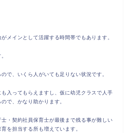
助がメインとして活躍する時間帯でもあります。
す。
るので、いくら人がいても足りない状況です。
にも入ってもらえますし、仮に幼児クラスで人手
るので、かなり助かります。
育士・契約社員保育士が最後まで残る事が難しい
保育を担当する所も増えています。