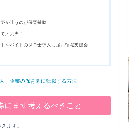
の夢が叶うのが保育補助
くて大丈夫！
ートやバイトの保育士求人に強い転職支援会
大手企業の保育園に転職する方法
際にまず考えるべきこと
いきます。