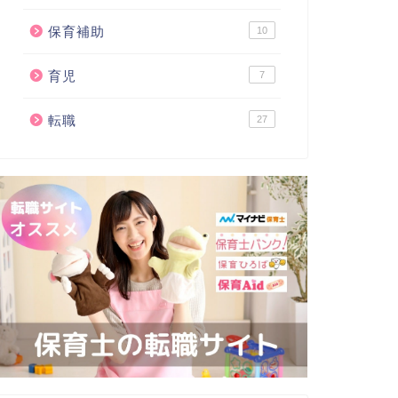
保育補助
10
育児
7
転職
27