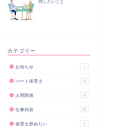
問したいこと
カテゴリー
お知らせ
1
パート保育士
10
人間関係
13
仕事内容
62
保育士辞めたい
9