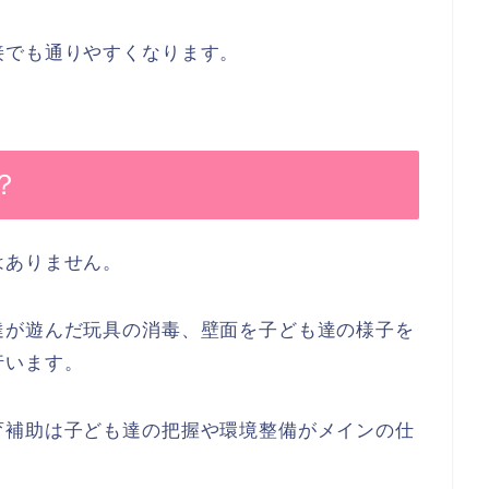
接でも通りやすくなります。
？
はありません。
達が遊んだ玩具の消毒、壁面を子ども達の様子を
行います。
育補助は子ども達の把握や環境整備がメインの仕