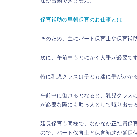
なか出勤できません。
保育補助の早朝保育のお仕事とは
そのため、主にパート保育士や保育補
次に、午前中もとにかく人手が必要で
特に乳児クラスは子ども達に手がかか
午前中に働けるとなると、乳児クラス
が必要な際にも助っ人として駆り出せ
延長保育も同様で、なかなか正社員保
ので、パート保育士と保育補助が延長