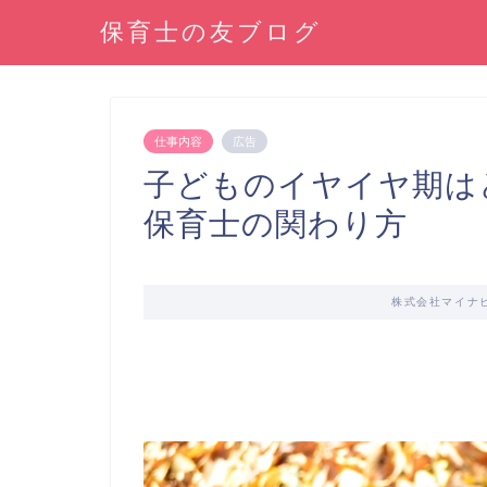
保育士の友ブログ
仕事内容
広告
子どものイヤイヤ期は
保育士の関わり方
株式会社マイナ