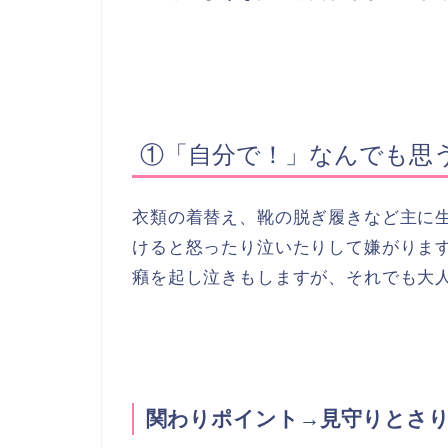
①「自分で！」なんでも思
衣類の着替え、靴の脱ぎ履きなど主に
けると怒ったり泣いたりして嫌がりま
癪を起し泣きもしますが、それでも大
関わりポイント→見守りとさ