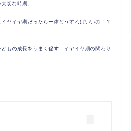
い大切な時期。
なイヤイヤ期だったら一体どうすればいいの！？
子どもの成長をうまく促す、イヤイヤ期の関わり