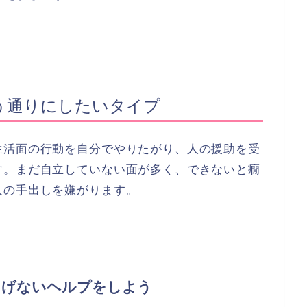
う通りにしたいタイプ
生活面の行動を自分でやりたがり、人の援助を受
す。まだ自立していない面が多く、できないと癇
人の手出しを嫌がります。
りげないヘルプをしよう