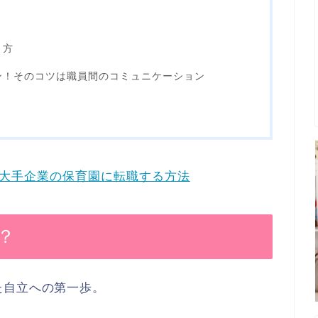
り方
ン！そのコツは職員間のコミュニケーション
大手企業の保育園に転職する方法
？
た自立への第一歩。