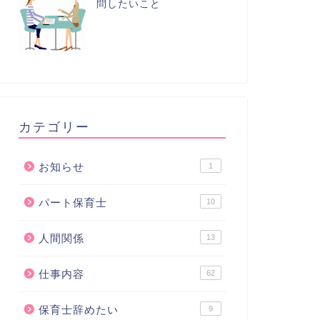
問したいこと
カテゴリー
お知らせ
1
パート保育士
10
人間関係
13
仕事内容
62
保育士辞めたい
9