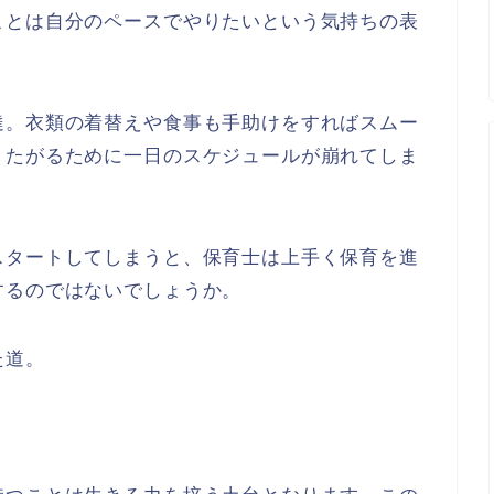
ことは自分のペースでやりたいという気持ちの表
達。衣類の着替えや食事も手助けをすればスムー
りたがるために一日のスケジュールが崩れてしま
スタートしてしまうと、保育士は上手く保育を進
するのではないでしょうか。
た道。