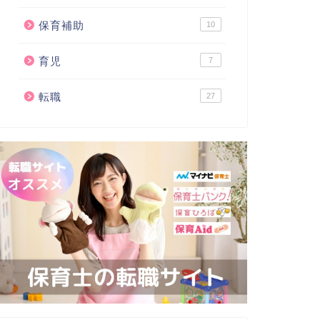
保育補助
10
育児
7
転職
27