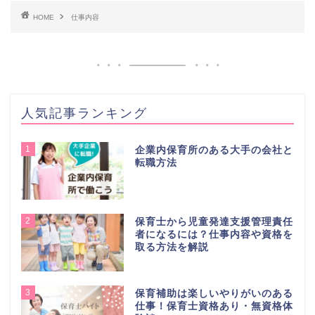
HOME
仕事内容
人気記事ランキング
1
企業内保育所のある大手の会社と
転職方法
2
保育士から児童発達支援管理責任
者になるには？仕事内容や資格を
取る方法を解説
3
保育補助は楽しいやりがいのある
仕事！保育士資格あり・無資格体