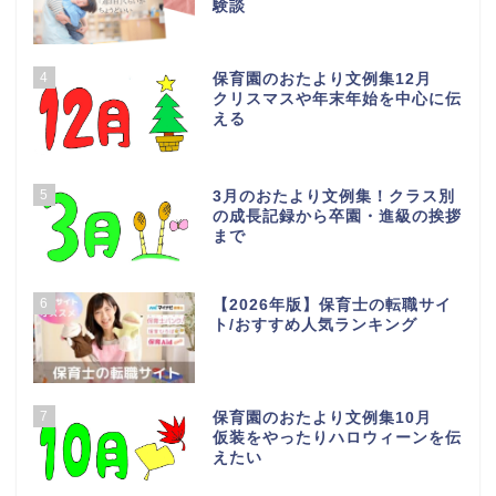
験談
4
保育園のおたより文例集12月
クリスマスや年末年始を中心に伝
える
5
3月のおたより文例集！クラス別
の成長記録から卒園・進級の挨拶
まで
6
【2026年版】保育士の転職サイ
ト/おすすめ人気ランキング
7
保育園のおたより文例集10月
仮装をやったりハロウィーンを伝
えたい