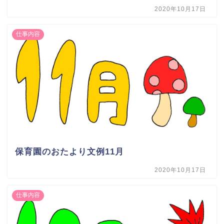
2020年10月17日
仕事内容
保育園のおたより文例11月
2020年10月17日
仕事内容