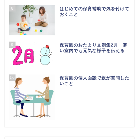
8
はじめての保育補助で気を付けて
おくこと
9
保育園のおたより文例集2月 寒
い室内でも元気な様子を伝える
10
保育園の個人面談で親が質問した
いこと