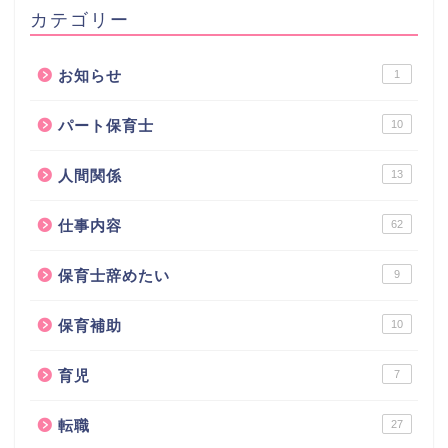
カテゴリー
お知らせ
1
パート保育士
10
人間関係
13
仕事内容
62
保育士辞めたい
9
保育補助
10
育児
7
転職
27