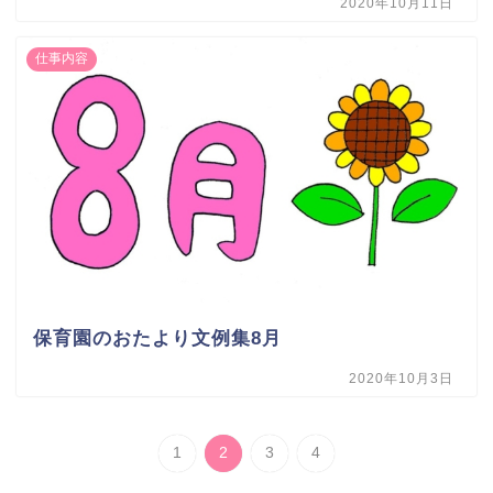
2020年10月11日
仕事内容
保育園のおたより文例集8月
2020年10月3日
1
2
3
4